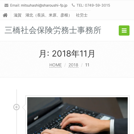
Email:
mitsuhashi@sharoushi-fp.jp
TEL: 0749-59-3015
滋賀 湖北（長浜、米原、彦根） 社労士
三橋社会保険労務士事務所
Togg
navig
月:
2018年11月
HOME
2018
11