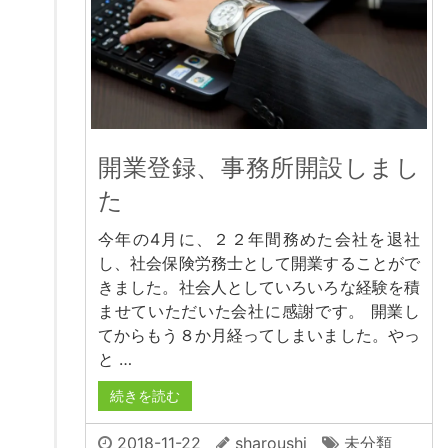
開業登録、事務所開設しまし
た
今年の4月に、２２年間務めた会社を退社
し、社会保険労務士として開業することがで
きました。社会人としていろいろな経験を積
ませていただいた会社に感謝です。 開業し
てからもう８か月経ってしまいました。やっ
と …
続きを読む
2018-11-22
sharoushi
未分類