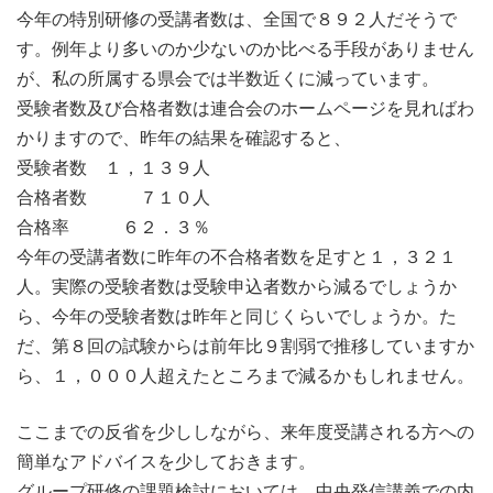
今年の特別研修の受講者数は、全国で８９２人だそうで
す。例年より多いのか少ないのか比べる手段がありません
が、私の所属する県会では半数近くに減っています。
受験者数及び合格者数は連合会のホームページを見ればわ
かりますので、昨年の結果を確認すると、
受験者数 １，１３９人
合格者数 ７１０人
合格率 ６２．３％
今年の受講者数に昨年の不合格者数を足すと１，３２１
人。実際の受験者数は受験申込者数から減るでしょうか
ら、今年の受験者数は昨年と同じくらいでしょうか。た
だ、第８回の試験からは前年比９割弱で推移していますか
ら、１，０００人超えたところまで減るかもしれません。
ここまでの反省を少ししながら、来年度受講される方への
簡単なアドバイスを少しておきます。
グループ研修の課題検討においては、中央発信講義での内