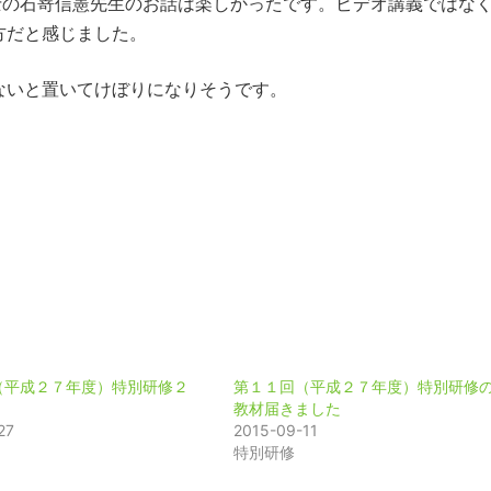
士の石嵜信憲先生のお話は楽しかったです。ビデオ講義ではな
方だと感じました。
ないと置いてけぼりになりそうです。
（平成２７年度）特別研修２
第１１回（平成２７年度）特別研修
教材届きました
27
2015-09-11
特別研修