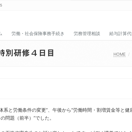
15
ム
労働・社会保険事務手続き
労務管理相談
給与計算代
特別研修４日目
HOME
体系と労働条件の変更”、午後から”労働時間・割増賃金等と健
了の問題（前半）”でした。