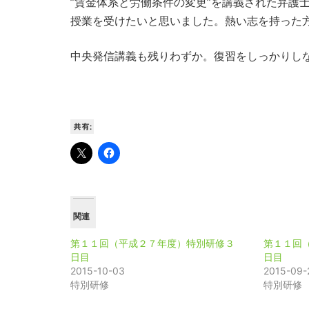
”賃金体系と労働条件の変更”を講義された弁護
授業を受けたいと思いました。熱い志を持った
中央発信講義も残りわずか。復習をしっかりし
共有:
関連
第１１回（平成２７年度）特別研修３
第１１回
日目
日目
2015-10-03
2015-09-
特別研修
特別研修