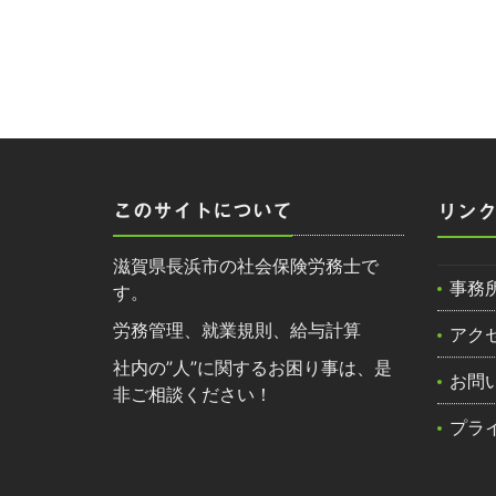
このサイトについて
リン
滋賀県長浜市の社会保険労務士で
事務
す。
労務管理、就業規則、給与計算
アク
社内の”人”に関するお困り事は、是
お問
非ご相談ください！
プラ