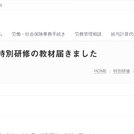
15
ム
労働・社会保険事務手続き
労務管理相談
給与計算代
特別研修の教材届きました
HOME
特別研修