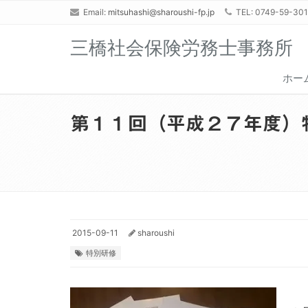
Email:
mitsuhashi@sharoushi-fp.jp
TEL: 0749-59-30
三橋社会保険労務士事務所
ホー
第１１回（平成２７年度）
2015-09-11
sharoushi
特別研修