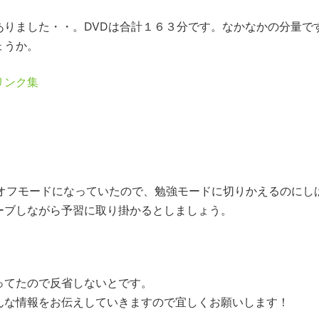
ありました・・。DVDは合計１６３分です。なかなかの分量で
ょうか。
リンク集
にオフモードになっていたので、勉強モードに切りかえるのにし
ーブしながら予習に取り掛かるとしましょう。
ってたので反省しないとです。
んな情報をお伝えしていきますので宜しくお願いします！